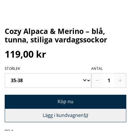
Cozy Alpaca & Merino – blå,
tunna, stiliga vardagssockor
119,00 kr
STORLEK
ANTAL
Köp nu
Lägg i kundvagnen