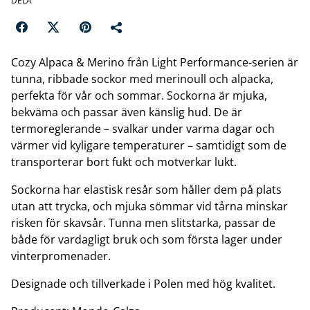
DELA
Cozy Alpaca & Merino från Light Performance-serien är
tunna, ribbade sockor med merinoull och alpacka,
perfekta för vår och sommar. Sockorna är mjuka,
bekväma och passar även känslig hud. De är
termoreglerande – svalkar under varma dagar och
värmer vid kyligare temperaturer – samtidigt som de
transporterar bort fukt och motverkar lukt.
Sockorna har elastisk resår som håller dem på plats
utan att trycka, och mjuka sömmar vid tårna minskar
risken för skavsår. Tunna men slitstarka, passar de
både för vardagligt bruk och som första lager under
vinterpromenader.
Designade och tillverkade i Polen med hög kvalitet.