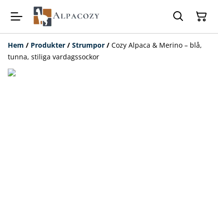
Hem
/
Produkter
/
Strumpor
/
Cozy Alpaca & Merino – blå,
tunna, stiliga vardagssockor