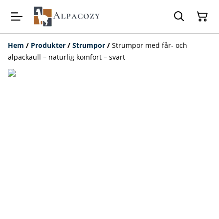
Hem
/
Produkter
/
Strumpor
/
Strumpor med får- och
alpackaull – naturlig komfort – svart