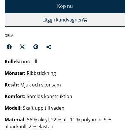
Köp nu
Lägg i kundvagnen
DELA
Kollektion:
Ull
Mönster:
Ribbstickning
Resår:
Mjuk och skonsam
Komfort:
Sömlös konstruktion
Modell:
Skaft upp till vaden
Material:
56 % akryl, 22 % ull, 11 % polyamid, 9 %
alpackaull, 2 % elastan