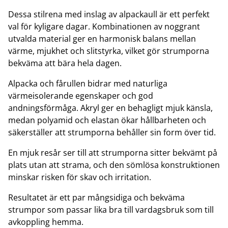
Dessa stilrena med inslag av alpackaull är ett perfekt
val för kyligare dagar. Kombinationen av noggrant
utvalda material ger en harmonisk balans mellan
värme, mjukhet och slitstyrka, vilket gör strumporna
bekväma att bära hela dagen.
Alpacka och fårullen bidrar med naturliga
värmeisolerande egenskaper och god
andningsförmåga. Akryl ger en behagligt mjuk känsla,
medan polyamid och elastan ökar hållbarheten och
säkerställer att strumporna behåller sin form över tid.
En mjuk resår ser till att strumporna sitter bekvämt på
plats utan att strama, och den sömlösa konstruktionen
minskar risken för skav och irritation.
Resultatet är ett par mångsidiga och bekväma
strumpor som passar lika bra till vardagsbruk som till
avkoppling hemma.