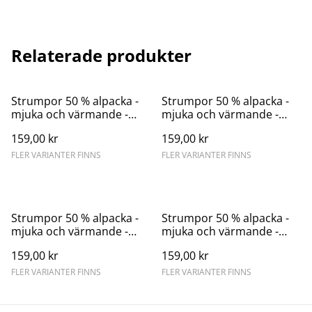
Relaterade produkter
Strumpor 50 % alpacka -
Strumpor 50 % alpacka -
mjuka och värmande -
mjuka och värmande -
gröna
mörkröda
159,00 kr
159,00 kr
FLER VARIANTER FINNS
FLER VARIANTER FINNS
Strumpor 50 % alpacka -
Strumpor 50 % alpacka -
mjuka och värmande -
mjuka och värmande -
orange
svarta
159,00 kr
159,00 kr
FLER VARIANTER FINNS
FLER VARIANTER FINNS